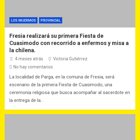
LOS MUERMOS
PROVINCIAL
Fresia realizará su primera Fiesta de
Cuasimodo con recorrido a enfermos y misa a
la chilena.
4 meses atrás
Victoria Gutiérrez
No hay comentarios
La localidad de Parga, en la comuna de Fresia, será
escenario de la primera Fiesta de Cuasimodo, una
ceremonia religiosa que busca acompañar al sacerdote en
la entrega de la…