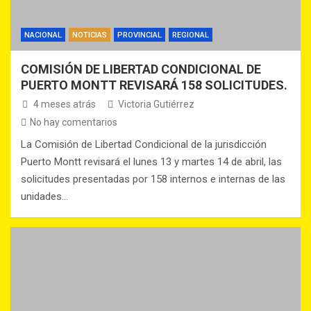
NACIONAL
NOTICIAS
PROVINCIAL
REGIONAL
COMISIÓN DE LIBERTAD CONDICIONAL DE
PUERTO MONTT REVISARÁ 158 SOLICITUDES.
4 meses atrás
Victoria Gutiérrez
No hay comentarios
La Comisión de Libertad Condicional de la jurisdicción
Puerto Montt revisará el lunes 13 y martes 14 de abril, las
solicitudes presentadas por 158 internos e internas de las
unidades…