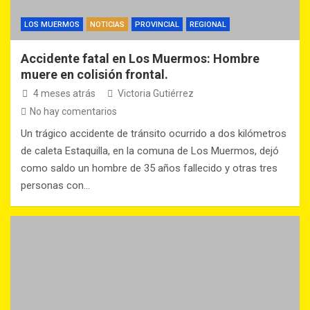
LOS MUERMOS
NOTICIAS
PROVINCIAL
REGIONAL
Accidente fatal en Los Muermos: Hombre
muere en colisión frontal.
4 meses atrás
Victoria Gutiérrez
No hay comentarios
Un trágico accidente de tránsito ocurrido a dos kilómetros
de caleta Estaquilla, en la comuna de Los Muermos, dejó
como saldo un hombre de 35 años fallecido y otras tres
personas con…