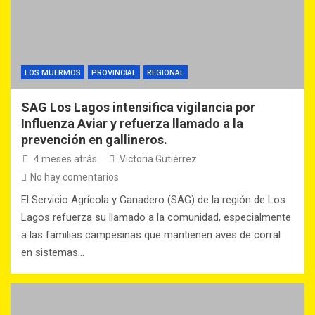
LOS MUERMOS
PROVINCIAL
REGIONAL
SAG Los Lagos intensifica vigilancia por
Influenza Aviar y refuerza llamado a la
prevención en gallineros.
4 meses atrás
Victoria Gutiérrez
No hay comentarios
El Servicio Agrícola y Ganadero (SAG) de la región de Los
Lagos refuerza su llamado a la comunidad, especialmente
a las familias campesinas que mantienen aves de corral
en sistemas…