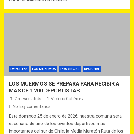
como actividades recreativas…
DEPORTES
LOS MUERMOS
PROVINCIAL
REGIONAL
LOS MUERMOS SE PREPARA PARA RECIBIR A
MÁS DE 1.200 DEPORTISTAS.
7 meses atrás
Victoria Gutiérrez
No hay comentarios
Este domingo 25 de enero de 2026, nuestra comuna será
escenario de uno de los eventos deportivos más
importantes del sur de Chile: la Media Maratón Ruta de los