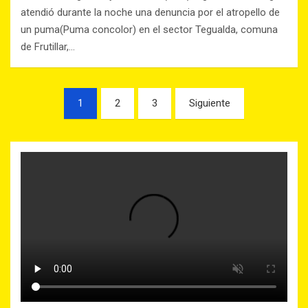
atendió durante la noche una denuncia por el atropello de
un puma(Puma concolor) en el sector Tegualda, comuna
de Frutillar,…
1
2
3
Siguiente