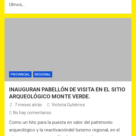
Ulmos,…
PROVINCIAL
REGIONAL
INAUGURAN PABELLÓN DE VISITA EN EL SITIO
ARQUEOLÓGICO MONTE VERDE.
7 meses atrás
Victoria Gutiérrez
No hay comentarios
Como un hito para la puesta en valor del patrimonio
arqueológico y la reactivacióndel turismo regional, en el