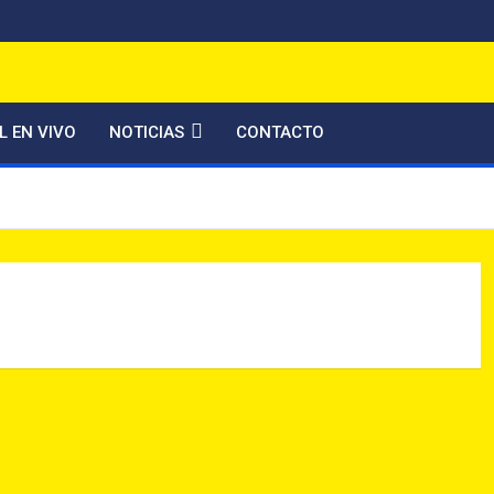
FM
L EN VIVO
NOTICIAS
CONTACTO